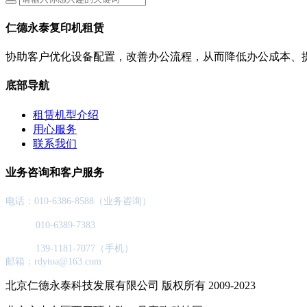
仁德永泰复印机租赁
协助客户优化设备配置，改善办公流程，从而降低办公成本、
底部导航
租赁机型介绍
用心服务
联系我们
业务咨询和客户服务
电话：010-6386-8588（业务咨询）
010-6389-7383
139-1181-7077（手机）
邮箱：rdytoa@163.com
北京仁德永泰科技发展有限公司 版权所有 2009-2023