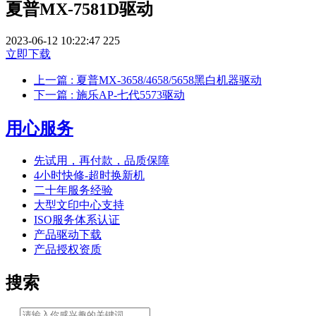
夏普MX-7581D驱动
2023-06-12 10:22:47
225
立即下载
上一篇
: 夏普MX-3658/4658/5658黑白机器驱动
下一篇
: 施乐AP-七代5573驱动
用心服务
先试用，再付款，品质保障
4小时快修-超时换新机
二十年服务经验
大型文印中心支持
ISO服务体系认证
产品驱动下载
产品授权资质
搜索