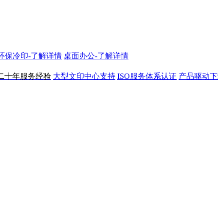
N环保冷印-了解详情
桌面办公-了解详情
二十年服务经验
大型文印中心支持
ISO服务体系认证
产品驱动下