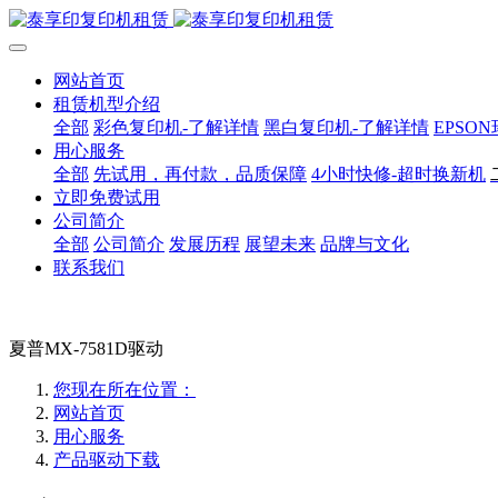
网站首页
租赁机型介绍
全部
彩色复印机-了解详情
黑白复印机-了解详情
EPSO
用心服务
全部
先试用，再付款，品质保障
4小时快修-超时换新机
立即免费试用
公司简介
全部
公司简介
发展历程
展望未来
品牌与文化
联系我们
夏普MX-7581D驱动
您现在所在位置：
网站首页
用心服务
产品驱动下载