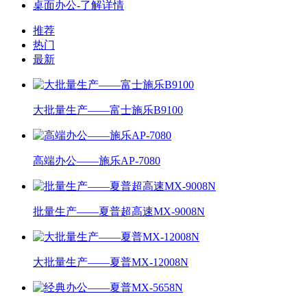
桌面办公-了解详情
推荐
热门
最新
大批量生产——富士施乐B9100
高端办公——施乐AP-7080
批量生产——夏普超高速MX-9008N
大批量生产——夏普MX-12008N