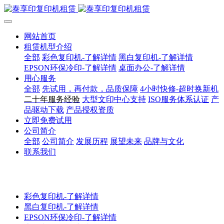
网站首页
租赁机型介绍
全部
彩色复印机-了解详情
黑白复印机-了解详情
EPSON环保冷印-了解详情
桌面办公-了解详情
用心服务
全部
先试用，再付款，品质保障
4小时快修-超时换新机
二十年服务经验
大型文印中心支持
ISO服务体系认证
产
品驱动下载
产品授权资质
立即免费试用
公司简介
全部
公司简介
发展历程
展望未来
品牌与文化
联系我们
彩色复印机-了解详情
黑白复印机-了解详情
EPSON环保冷印-了解详情