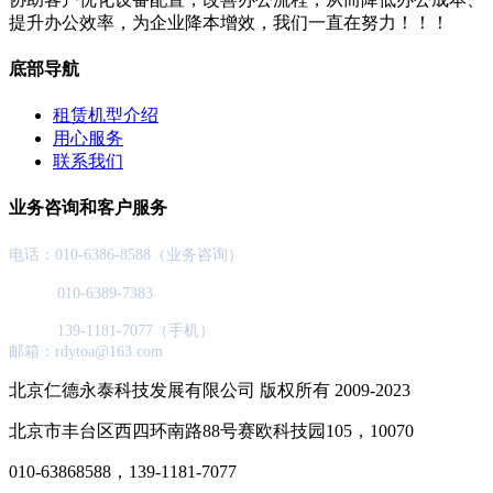
提升办公效率，为企业降本增效，我们一直在努力！！！
底部导航
租赁机型介绍
用心服务
联系我们
业务咨询和客户服务
电话：010-6386-8588（业务咨询）
010-6389-7383
139-1181-7077（手机）
邮箱：rdytoa@163.com
北京仁德永泰科技发展有限公司 版权所有 2009-2023
北京市丰台区西四环南路88号赛欧科技园105，10070
010-63868588，139-1181-7077