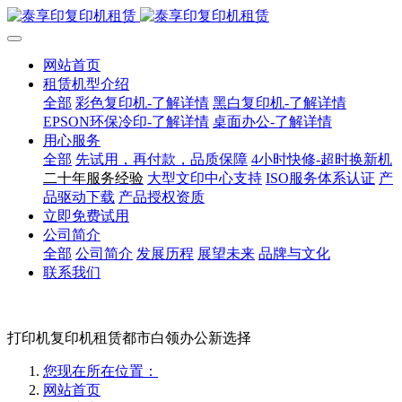
网站首页
租赁机型介绍
全部
彩色复印机-了解详情
黑白复印机-了解详情
EPSON环保冷印-了解详情
桌面办公-了解详情
用心服务
全部
先试用，再付款，品质保障
4小时快修-超时换新机
二十年服务经验
大型文印中心支持
ISO服务体系认证
产
品驱动下载
产品授权资质
立即免费试用
公司简介
全部
公司简介
发展历程
展望未来
品牌与文化
联系我们
打印机复印机租赁都市白领办公新选择
您现在所在位置：
网站首页