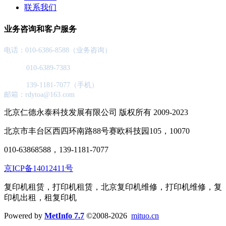
联系我们
业务咨询和客户服务
电话：010-6386-8588（业务咨询）
010-6389-7383
139-1181-7077（手机）
邮箱：rdytoa@163.com
北京仁德永泰科技发展有限公司 版权所有 2009-2023
北京市丰台区西四环南路88号赛欧科技园105，10070
010-63868588，139-1181-7077
京ICP备14012411号
复印机租赁，打印机租赁，北京复印机维修，打印机维修，复
印机出租，租复印机
Powered by
MetInfo 7.7
©2008-2026
mituo.cn
网站首页