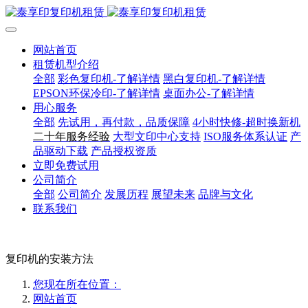
网站首页
租赁机型介绍
全部
彩色复印机-了解详情
黑白复印机-了解详情
EPSON环保冷印-了解详情
桌面办公-了解详情
用心服务
全部
先试用，再付款，品质保障
4小时快修-超时换新机
二十年服务经验
大型文印中心支持
ISO服务体系认证
产
品驱动下载
产品授权资质
立即免费试用
公司简介
全部
公司简介
发展历程
展望未来
品牌与文化
联系我们
复印机的安装方法
您现在所在位置：
网站首页