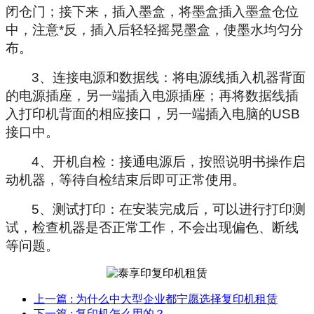
闭仓门；接下来，插入墨盒，将墨盒插入墨盒仓位
中，注意
*
反，插入后轻轻摇晃墨盒，使墨水均匀分
布。
3
、连接电源和数据线：将电源线插入机器背面
的电源插座，另一端插入电源插座；再将数据线插
入打印机背面的相应接口，另一端插入电脑的
USB
接口中。
4
、开机自检：接通电源后，按照说明书操作启
动机器，等待自检结束后即可正常使用。
5
、测试打印：在安装完成后，可以进行打印测
试，检查机器是否正常工作，不会出现偏色、断线
等问题。
上一篇
: 为什么中大型企业都宁愿选择复印机租赁
下一篇
: 复印机怎么用的？