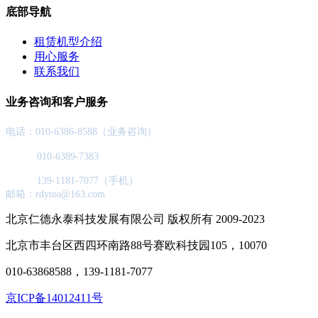
底部导航
租赁机型介绍
用心服务
联系我们
业务咨询和客户服务
电话：010-6386-8588（业务咨询）
010-6389-7383
139-1181-7077（手机）
邮箱：rdytoa@163.com
北京仁德永泰科技发展有限公司 版权所有 2009-2023
北京市丰台区西四环南路88号赛欧科技园105，10070
010-63868588，139-1181-7077
京ICP备14012411号