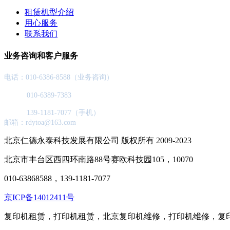
租赁机型介绍
用心服务
联系我们
业务咨询和客户服务
电话：010-6386-8588（业务咨询）
010-6389-7383
139-1181-7077（手机）
邮箱：rdytoa@163.com
北京仁德永泰科技发展有限公司 版权所有 2009-2023
北京市丰台区西四环南路88号赛欧科技园105，10070
010-63868588，139-1181-7077
京ICP备14012411号
复印机租赁，打印机租赁，北京复印机维修，打印机维修，复