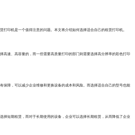
赁打印机是一个值得注意的问题。本文将介绍如何选择适合自己的租赁打印机。
择高速、高容量的，而一些需要高质量打印的部门则需要选择高分辨率的彩色打印
有保障，可以减少企业维修和更换设备的成本和风险。而选择适合自己的型号也能
选择短期租赁，而对于长期使用的设备，企业可以选择长期租赁，从而降低了企业