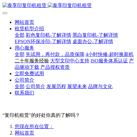
网站首页
租赁机型介绍
全部
彩色复印机-了解详情
黑白复印机-了解详情
EPSON环保冷印-了解详情
桌面办公-了解详情
用心服务
全部
先试用，再付款，品质保障
4小时快修-超时换新机
二十年服务经验
大型文印中心支持
ISO服务体系认证
产
品驱动下载
产品授权资质
立即免费试用
公司简介
全部
公司简介
发展历程
展望未来
品牌与文化
联系我们
“复印机租赁”的好处你真的了解吗？
您现在所在位置：
网站首页