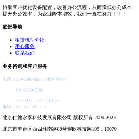
协助客户优化设备配置，改善办公流程，从而降低办公成本、
提升办公效率，为企业降本增效，我们一直在努力！！！
底部导航
租赁机型介绍
用心服务
联系我们
业务咨询和客户服务
电话：010-6386-8588（业务咨询）
010-6389-7383
139-1181-7077（手机）
邮箱：rdytoa@163.com
北京仁德永泰科技发展有限公司 版权所有 2009-2023
北京市丰台区西四环南路88号赛欧科技园105，10070