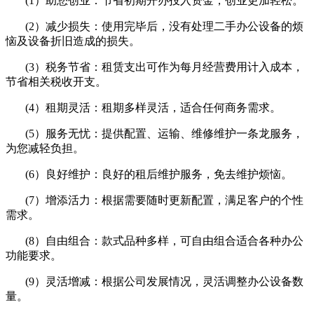
(1
）助您创业：节省初期开办投入资金，创业更加轻松。
(2
）减少损失：使用完毕后，没有处理二手办公设备的烦
恼及设备折旧造成的损失。
(3
）税务节省：租赁支出可作为每月经营费用计入成本，
节省相关税收开支。
(4
）租期灵活：租期多样灵活，适合任何商务需求。
(5
）服务无忧：提供配置、运输、维修维护一条龙服务，
为您减轻负担。
(6
）良好维护：良好的租后维护服务，免去维护烦恼。
(7
）增添活力：根据需要随时更新配置，满足客户的个性
需求。
(8
）自由组合：款式品种多样，可自由组合适合各种办公
功能要求。
(9
）灵活增减：根据公司发展情况，灵活调整办公设备数
量。