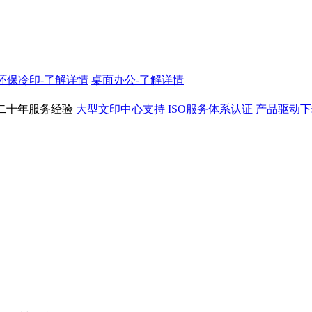
N环保冷印-了解详情
桌面办公-了解详情
二十年服务经验
大型文印中心支持
ISO服务体系认证
产品驱动下