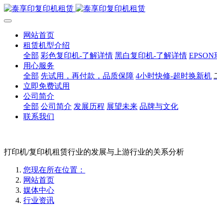
网站首页
租赁机型介绍
全部
彩色复印机-了解详情
黑白复印机-了解详情
EPSO
用心服务
全部
先试用，再付款，品质保障
4小时快修-超时换新机
立即免费试用
公司简介
全部
公司简介
发展历程
展望未来
品牌与文化
联系我们
打印机/复印机租赁行业的发展与上游行业的关系分析
您现在所在位置：
网站首页
媒体中心
行业资讯