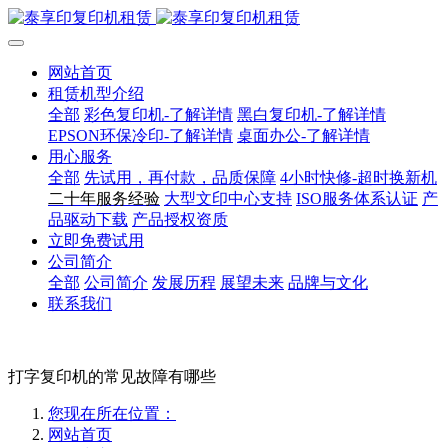
网站首页
租赁机型介绍
全部
彩色复印机-了解详情
黑白复印机-了解详情
EPSON环保冷印-了解详情
桌面办公-了解详情
用心服务
全部
先试用，再付款，品质保障
4小时快修-超时换新机
二十年服务经验
大型文印中心支持
ISO服务体系认证
产
品驱动下载
产品授权资质
立即免费试用
公司简介
全部
公司简介
发展历程
展望未来
品牌与文化
联系我们
打字复印机的常见故障有哪些
您现在所在位置：
网站首页