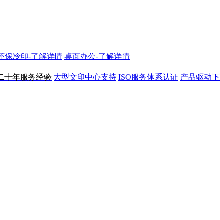
N环保冷印-了解详情
桌面办公-了解详情
二十年服务经验
大型文印中心支持
ISO服务体系认证
产品驱动下