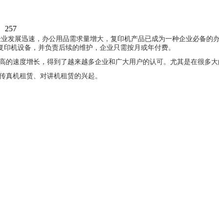
：
257
企业发展迅速，办公用品需求量增大，复印机产品已成为一种企业必备的
复印机设备，并负责后续的维护，企业只需按月或年付费。
高的速度增长，得到了越来越多企业和广大用户的认可。尤其是在
很多大
传真机租赁、对讲机租赁的兴起。