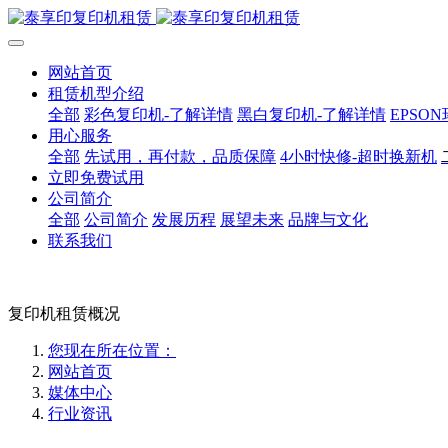
网站首页
租赁机型介绍
全部
彩色复印机-了解详情
黑白复印机-了解详情
EPSO
用心服务
全部
先试用，再付款，品质保障
4小时快修-超时换新机
立即免费试用
公司简介
全部
公司简介
发展历程
展望未来
品牌与文化
联系我们
复印机租赁概况
您现在所在位置：
网站首页
媒体中心
行业资讯