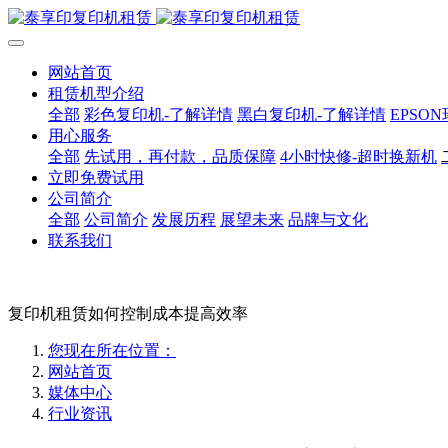
网站首页
租赁机型介绍
全部
彩色复印机-了解详情
黑白复印机-了解详情
EPSO
用心服务
全部
先试用，再付款，品质保障
4小时快修-超时换新机
立即免费试用
公司简介
全部
公司简介
发展历程
展望未来
品牌与文化
联系我们
复印机租赁如何控制成本提高效率
您现在所在位置：
网站首页
媒体中心
行业资讯