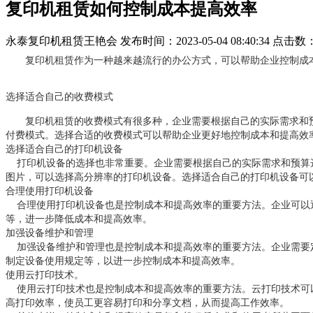
复印机租赁如何控制成本提高效率
永泰复印机租赁王艳会
发布时间：2023-05-04 08:40:34
点击数
复印机租赁作为一种越来越流行的办公方式，可以帮助企业控制成
选择适合自己的收费模式
复印机租赁的收费模式有很多种，企业需要根据自己的实际需求和
付费模式。选择合适的收费模式可以帮助企业更好地控制成本和提高效
选择适合自己的打印机设备
打印机设备的选择也非常重要。企业需要根据自己的实际需求和预算
图片，可以选择高分辨率的打印机设备。选择适合自己的打印机设备可
合理使用打印机设备
合理使用打印机设备也是控制成本和提高效率的重要方法。企业可以
等，进一步降低成本和提高效率。
加强设备维护和管理
加强设备维护和管理也是控制成本和提高效率的重要方法。企业需要
制定设备使用规定等，以进一步控制成本和提高效率。
使用云打印技术。
使用云打印技术也是控制成本和提高效率的重要方法。云打印技术可
高打印效率，使员工更容易打印和分享文档，从而提高工作效率。