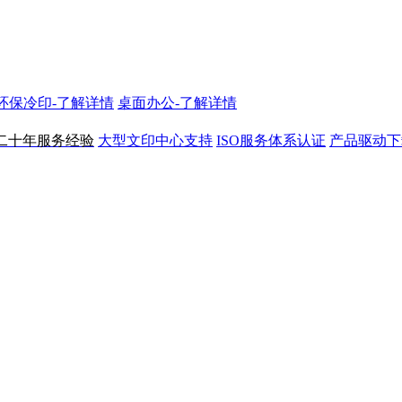
N环保冷印-了解详情
桌面办公-了解详情
二十年服务经验
大型文印中心支持
ISO服务体系认证
产品驱动下