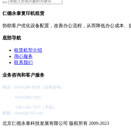
仁德永泰复印机租赁
协助客户优化设备配置，改善办公流程，从而降低办公成本、
底部导航
租赁机型介绍
用心服务
联系我们
业务咨询和客户服务
电话：010-6386-8588（业务咨询）
010-6389-7383
139-1181-7077（手机）
邮箱：rdytoa@163.com
北京仁德永泰科技发展有限公司 版权所有 2009-2023