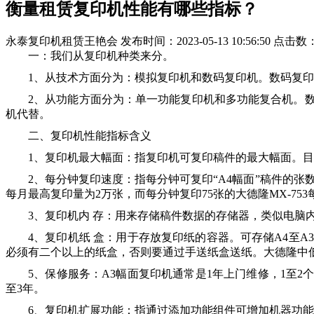
衡量租赁复印机性能有哪些指标？
永泰复印机租赁王艳会
发布时间：2023-05-13 10:56:50
点击数
一：我们从复印机种类来分。
1、从技术方面分为：模拟复印机和数码复印机。数码复
2、从功能方面分为：单一功能复印机和多功能复合机。
机代替。
二、复印机性能指标含义
1、复印机最大幅面：指复印机可复印稿件的最大幅面。目
2、每分钟复印速度：指每分钟可复印“A4幅面”稿件的张
每月最高复印量为2万张，而每分钟复印75张的大德隆MX-7
3、复印机内 存：用来存储稿件数据的存储器，类似电
4、复印机纸 盒：用于存放复印纸的容器。可存储A4至
必须有二个以上的纸盒，否则要通过手送纸盒送纸。大德隆中
5、保修服务：A3幅面复印机通常是1年上门维修，1至
至3年。
6、复印机扩展功能：指通过添加功能组件可增加机器功