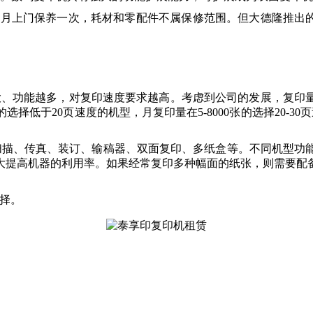
2个月上门保养一次，耗材和零配件不属保修范围。但大德隆推出
大、功能越多，对复印速度要求越高。考虑到公司的发展，复印
选择低于20页速度的机型，月复印量在5-8000张的选择20-3
扫描、传真、装订、输稿器、双面复印、多纸盒等。不同机型功
大提高机器的利用率。如果经常复印多种幅面的纸张，则需要配
择。