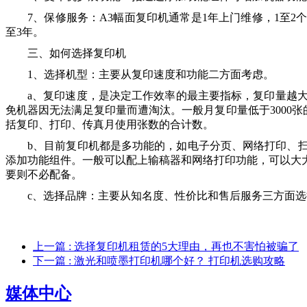
7、保修服务：A3幅面复印机通常是1年上门维修，1至
至3年。
三、如何选择复印机
1、选择机型：主要从复印速度和功能二方面考虑。
a、复印速度，是决定工作效率的最主要指标，复印量越
免机器因无法满足复印量而遭淘汰。一般月复印量低于3000张的
括复印、打印、传真月使用张数的合计数。
b、目前复印机都是多功能的，如电子分页、网络打印、
添加功能组件。一般可以配上输稿器和网络打印功能，可以大
要则不必配备。
c、选择品牌：主要从知名度、性价比和售后服务三方面选
上一篇
: 选择复印机租赁的5大理由，再也不害怕被骗了
下一篇
: 激光和喷墨打印机哪个好？ 打印机选购攻略
媒体中心