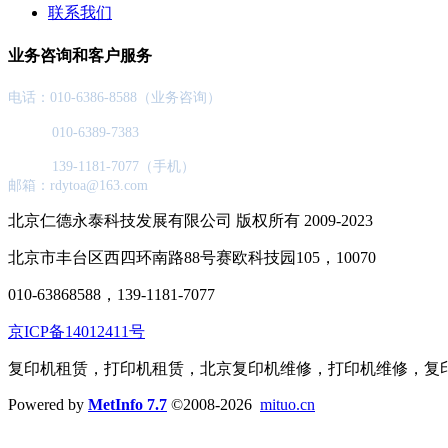
联系我们
业务咨询和客户服务
电话：010-6386-8588（业务咨询）
010-6389-7383
139-1181-7077（手机）
邮箱：rdytoa@163.com
北京仁德永泰科技发展有限公司 版权所有 2009-2023
北京市丰台区西四环南路88号赛欧科技园105，10070
010-63868588，139-1181-7077
京ICP备14012411号
复印机租赁，打印机租赁，北京复印机维修，打印机维修，复
Powered by
MetInfo 7.7
©2008-2026
mituo.cn
网站首页
产品&服务