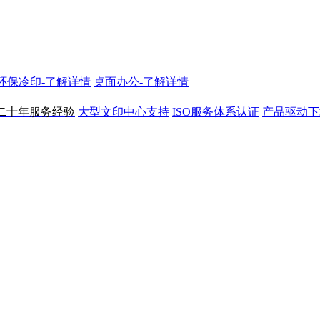
N环保冷印-了解详情
桌面办公-了解详情
二十年服务经验
大型文印中心支持
ISO服务体系认证
产品驱动下