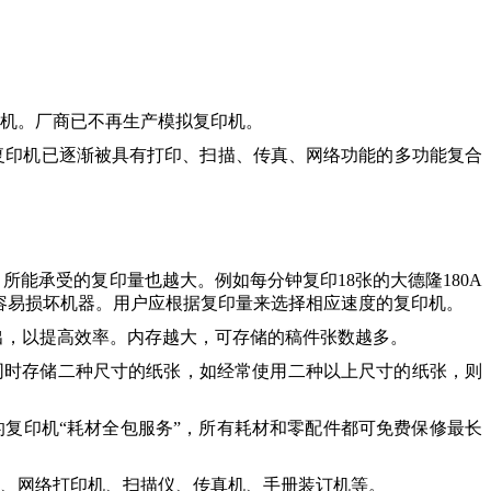
印机。厂商已不再生产模拟复印机。
复印机已逐渐被具有打印、扫描、传真、网络功能的多功能复合
所能承受的复印量也越大。例如每分钟复印18张的大德隆180A
则很容易损坏机器。用户应根据复印量来选择相应速度的复印机。
出，以提高效率。内存越大，可存储的稿件张数越多。
能同时存储二种尺寸的纸张，如经常使用二种以上尺寸的纸张，则
的复印机“耗材全包服务”，所有耗材和零配件都可免费保修最长
机、网络打印机、扫描仪、传真机、手册装订机等。