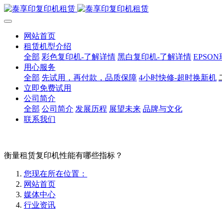
网站首页
租赁机型介绍
全部
彩色复印机-了解详情
黑白复印机-了解详情
EPSO
用心服务
全部
先试用，再付款，品质保障
4小时快修-超时换新机
立即免费试用
公司简介
全部
公司简介
发展历程
展望未来
品牌与文化
联系我们
衡量租赁复印机性能有哪些指标？
您现在所在位置：
网站首页
媒体中心
行业资讯