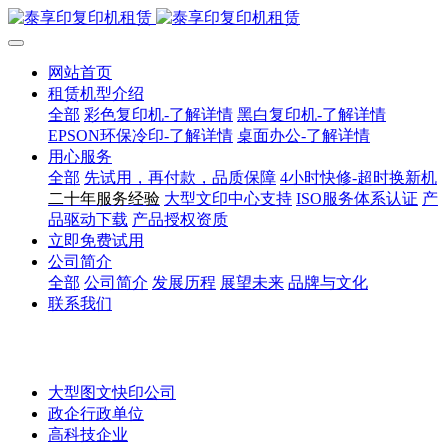
网站首页
租赁机型介绍
全部
彩色复印机-了解详情
黑白复印机-了解详情
EPSON环保冷印-了解详情
桌面办公-了解详情
用心服务
全部
先试用，再付款，品质保障
4小时快修-超时换新机
二十年服务经验
大型文印中心支持
ISO服务体系认证
产
品驱动下载
产品授权资质
立即免费试用
公司简介
全部
公司简介
发展历程
展望未来
品牌与文化
联系我们
大型图文快印公司
政企行政单位
高科技企业