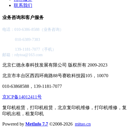
联系我们
业务咨询和客户服务
电话：010-6386-8588（业务咨询）
010-6389-7383
139-1181-7077（手机）
邮箱：rdytoa@163.com
北京仁德永泰科技发展有限公司 版权所有 2009-2023
北京市丰台区西四环南路88号赛欧科技园105，10070
010-63868588，139-1181-7077
京ICP备14012411号
复印机租赁，打印机租赁，北京复印机维修，打印机维修，复
印机出租，租复印机
Powered by
MetInfo 7.7
©2008-2026
mituo.cn