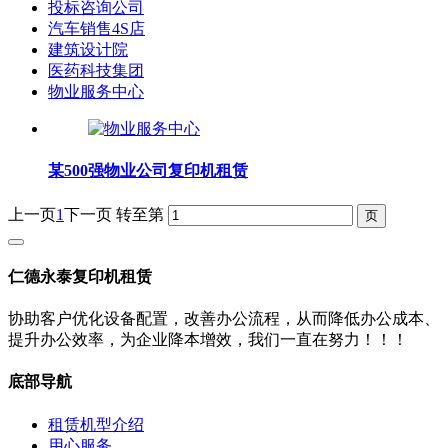
投标咨询公司
汽车销售4S店
建筑设计院
医药科技集团
物业服务中心
某500强物业公司复印机租赁
上一页
1
下一页
转至第
仁德永泰复印机租赁
协助客户优化设备配置，改善办公流程，从而降低办公成本、
提升办公效率，为企业降本增效，我们一直在努力！！！
底部导航
租赁机型介绍
用心服务